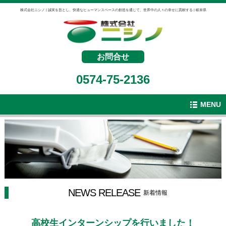
株式会社ニシノ | 誠実を旨とし、快適なヒューマンスペースの創造を通じて、世界中の人々の幸せに貢献する | 岐阜県
お問合せ
0574-75-2136
MENU
NEWS RELEASE
新着情報
高校生インターンシップを行いました！