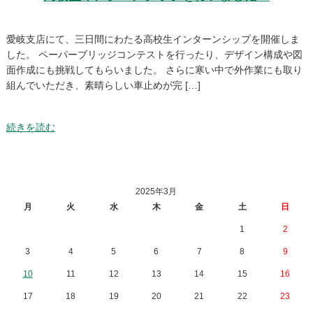
愛岐支店にて、三日間にわたる高校生インターンシップを開催しま
した。 ペーパーブリッジコンテストを行ったり、デザイン構成や図
面作成にも挑戦してもらいました。 さらに寒い中で外作業にも取り
組んでいただき、素晴らしい車止めが完 […]
続きを読む
2025年3月
月
火
水
木
金
土
日
1
2
3
4
5
6
7
8
9
10
11
12
13
14
15
16
17
18
19
20
21
22
23