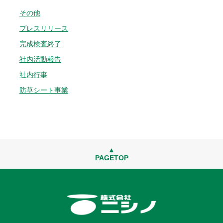
その他
プレスリリース
完成検査終了
社内活動報告
社内行事
防草シート事業
▲
PAGETOP