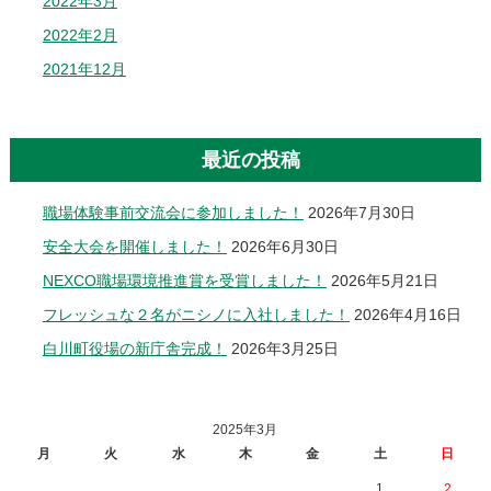
2022年3月
2022年2月
2021年12月
最近の投稿
職場体験事前交流会に参加しました！
2026年7月30日
安全大会を開催しました！
2026年6月30日
NEXCO職場環境推進賞を受賞しました！
2026年5月21日
フレッシュな２名がニシノに入社しました！
2026年4月16日
白川町役場の新庁舎完成！
2026年3月25日
2025年3月
月
火
水
木
金
土
日
1
2