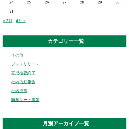
24
25
26
27
28
29
30
31
« 2月
4月 »
カテゴリー一覧
その他
プレスリリース
完成検査終了
社内活動報告
社内行事
防草シート事業
月別アーカイブ一覧