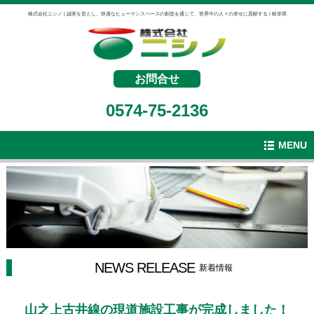
株式会社ニシノ | 誠実を旨とし、快適なヒューマンスペースの創造を通じて、世界中の人々の幸せに貢献する | 岐阜県
お問合せ
0574-75-2136
MENU
NEWS RELEASE
新着情報
山之上古井線の現道施設工事が完成しました！