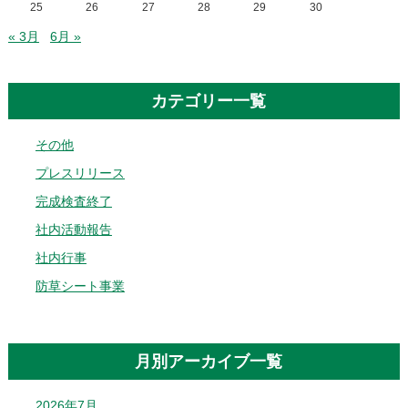
25
26
27
28
29
30
« 3月
6月 »
カテゴリー一覧
その他
プレスリリース
完成検査終了
社内活動報告
社内行事
防草シート事業
月別アーカイブ一覧
2026年7月