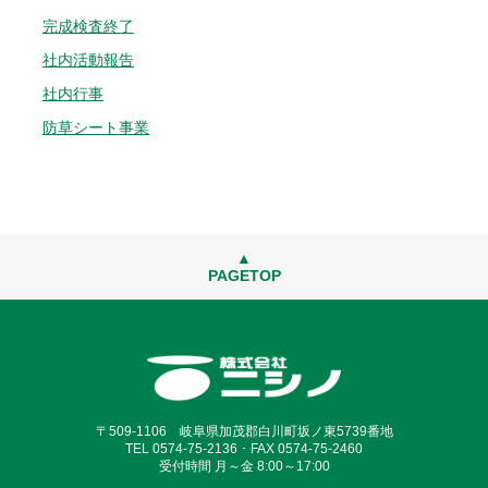
完成検査終了
社内活動報告
社内行事
防草シート事業
▲
PAGETOP
〒509-1106 岐阜県加茂郡白川町坂ノ東5739番地
TEL 0574-75-2136 ･ FAX 0574-75-2460
受付時間 月～金 8:00～17:00