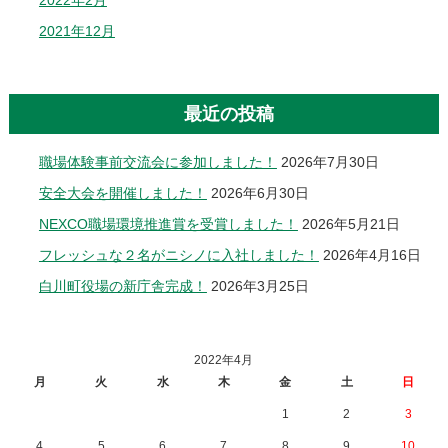
2022年2月
2021年12月
最近の投稿
職場体験事前交流会に参加しました！
2026年7月30日
安全大会を開催しました！
2026年6月30日
NEXCO職場環境推進賞を受賞しました！
2026年5月21日
フレッシュな２名がニシノに入社しました！
2026年4月16日
白川町役場の新庁舎完成！
2026年3月25日
2022年4月
月
火
水
木
金
土
日
1
2
3
4
5
6
7
8
9
10