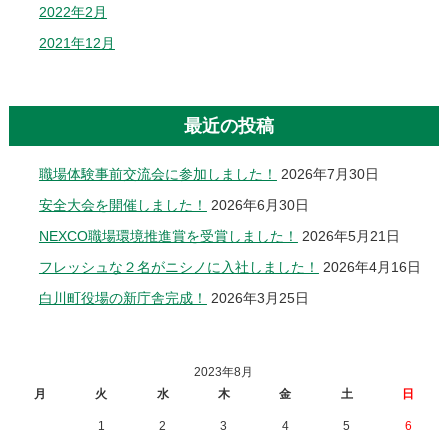
2022年2月
2021年12月
最近の投稿
職場体験事前交流会に参加しました！
2026年7月30日
安全大会を開催しました！
2026年6月30日
NEXCO職場環境推進賞を受賞しました！
2026年5月21日
フレッシュな２名がニシノに入社しました！
2026年4月16日
白川町役場の新庁舎完成！
2026年3月25日
2023年8月
月
火
水
木
金
土
日
1
2
3
4
5
6