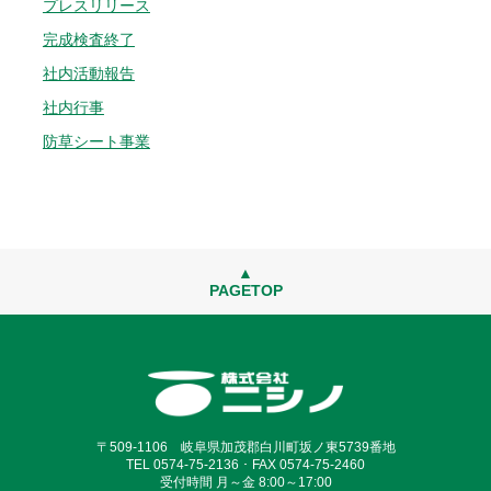
プレスリリース
完成検査終了
社内活動報告
社内行事
防草シート事業
▲
PAGETOP
〒509-1106 岐阜県加茂郡白川町坂ノ東5739番地
TEL 0574-75-2136 ･ FAX 0574-75-2460
受付時間 月～金 8:00～17:00