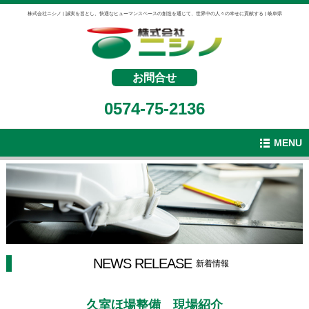
株式会社ニシノ | 誠実を旨とし、快適なヒューマンスペースの創造を通じて、世界中の人々の幸せに貢献する | 岐阜県
お問合せ
0574-75-2136
MENU
NEWS RELEASE
新着情報
久室ほ場整備 現場紹介