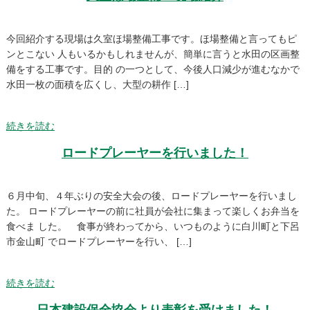
今回紹介する現場は久室ほ場整備工事です。ほ場整備と言ってもピ
ンとこない 人もいるかもしれませんが、簡単に言うと水田の区画整
備をする工事です。目的 の一つとして、今後人口減少が進むなかで
水田一枚の面積を広くし、大型の耕作 […]
続きを読む
ロードプレーヤーを行いました！
６月中旬、４年ぶりの安全大会の後、ロードプレーヤーを行いまし
た。 ロードプレーヤーの前に社員が会社に集まって楽しくお弁当を
食べま した。 食事が終わってから、いつものように白川町と下呂
市金山町 でロードプレーヤーを行い、 […]
続きを読む