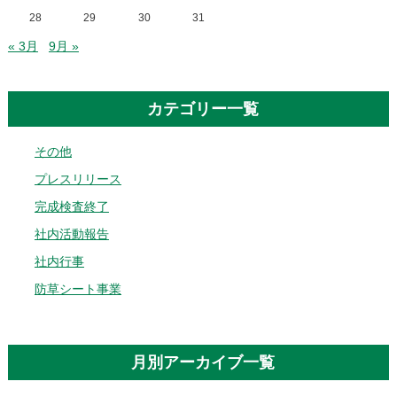
28
29
30
31
« 3月
9月 »
カテゴリー一覧
その他
プレスリリース
完成検査終了
社内活動報告
社内行事
防草シート事業
月別アーカイブ一覧