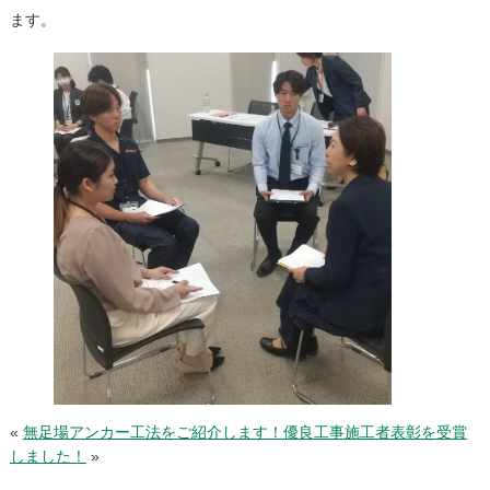
ます。
«
無足場アンカー工法をご紹介します！
優良工事施工者表彰を受賞
しました！
»