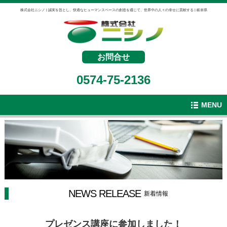
株式会社ニシノ | 誠実を旨とし、快適なヒューマンスペースの創造を通じて、世界中の人々の幸せに貢献する | 岐阜県
お問合せ
0574-75-2136
MENU
NEWS RELEASE
新着情報
プレゼンス講座に参加しました！