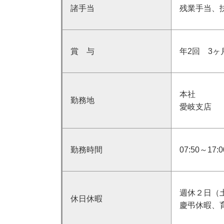
諸手当
残業手当、
賞 与
年2回 3
本社 岐阜
勤務地
愛岐支店 
勤務時間
07:50～1
週休２日（
休日休暇
慶弔休暇、