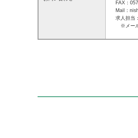
FAX：0574
Mail：nishi
求人担当
※メールで