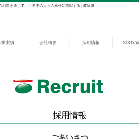
の創造を通じて、世界中の人々の幸せに貢献する | 岐阜県
事業実績
会社概要
採用情報
SDG's
採用情報
ごあいさつ