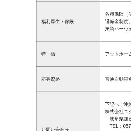
各種保険（
福利厚生・保険
退職金制度
東急ハーヴ
特 徴
アットホー
応募資格
普通自動車
下記へご連
株式会社ニ
岐阜県加茂
TEL：0574
お問い合わせ