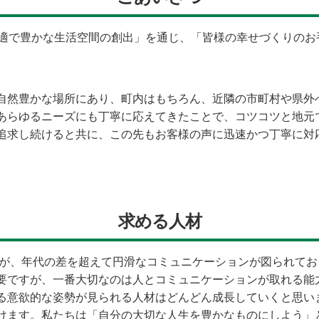
快適で豊かな生活空間の創出」を通じ、「皆様の幸せづくりの
自然豊かな場所にあり、町内はもちろん、近隣の市町村や県外
あらゆるニーズにも丁寧に応えてきたことで、コツコツと地元
追求し続けると共に、この先もお客様の声に迅速かつ丁寧に対
求める人材
ますが、年代の差を超えて円滑なコミュニケーションが図られて
要ですが、一番大切なのは人とコミュニケーションが取れる能
る意欲的な姿勢が見られる人材はどんどん成長していくと思い
けます。私たちは「自分の大切な人生を豊かなものにしよう」