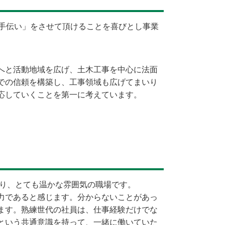
お手伝い」をさせて頂けることを喜びとし事業
へと活動地域を広げ、土木工事を中心に法面
での信頼を構築し、工事領域も広げてまいり
応していくことを第一に考えています。
おり、とても温かな雰囲気の職場です。
力であると感じます。分からないことがあっ
ます。熟練世代の社員は、仕事経験だけでな
という共通意識を持って、一緒に働いていた